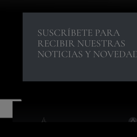
SUSCRÍBETE PARA
RECIBIR NUESTRAS
NOTICIAS Y NOVEDA