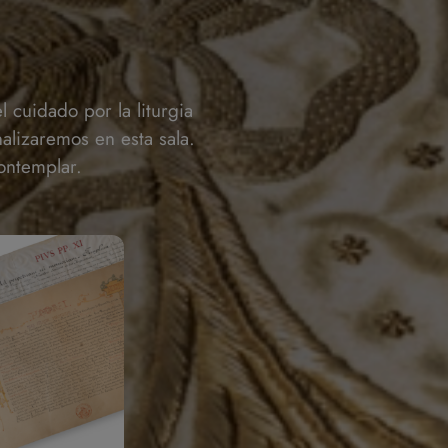
 cuidado por la liturgia
alizaremos en esta sala.
ontemplar.