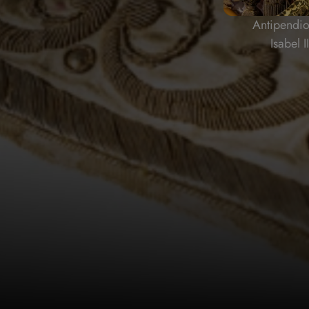
Antipendi
Isabel II