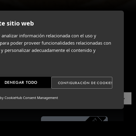
te sitio web
 analizar información relacionada con el uso y
para poder proveer funcionalidades relacionadas con
tica de privacidad
ar y personalizar adecuadamente el contenido y
DENEGAR TODO
CONFIGURACIÓN DE COOKIES
 by
CookieHub Consent Management
ESPAÑOL
▼
ENTRADAS