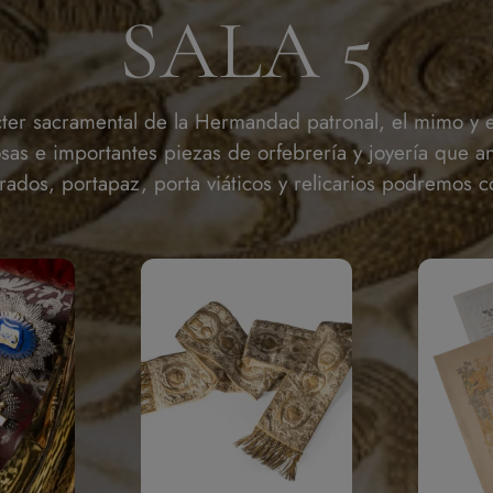
SALA 5
ter sacramental de la Hermandad patronal, el mimo y el
sas e importantes piezas de orfebrería y joyería que an
rados, portapaz, porta viáticos y relicarios podremos c