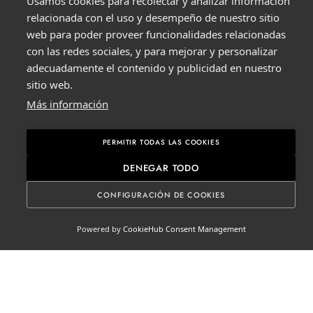
Usamos cookies para recolectar y analizar información
relacionada con el uso y desempeño de nuestro sitio
web para poder proveer funcionalidades relacionadas
con las redes sociales, y para mejorar y personalizar
adecuadamente el contenido y publicidad en nuestro
sitio web.
Más información
PERMITIR TODAS LAS COOKIES
DENEGAR TODO
CONFIGURACIÓN DE COOKIES
ESPAÑOL
▼
Powered by
CookieHub Consent Management