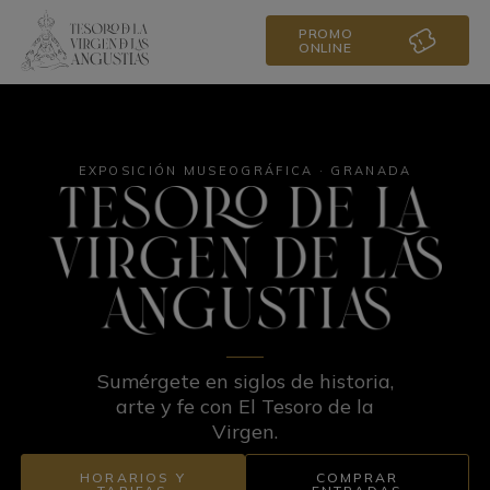
PROMO
ONLINE
EXPOSICIÓN MUSEOGRÁFICA · GRANADA
Sumérgete en siglos de historia,
arte y fe con El Tesoro de la
Virgen.
HORARIOS Y
COMPRAR