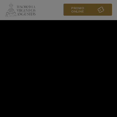
PROMO
ONLINE