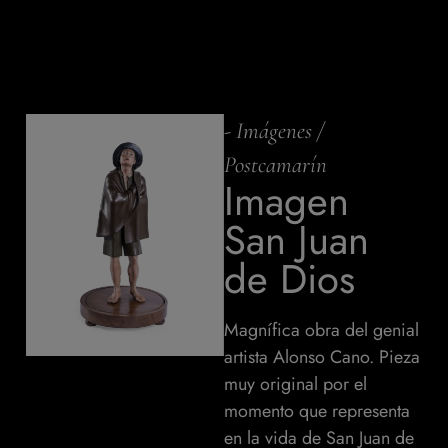
-
Imágenes
/
Postcamarín
Imagen
San Juan
de Dios
Magnífica obra del genial
artista Alonso Cano. Pieza
muy original por el
momento que representa
en la vida de San Juan de