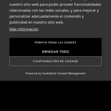
nuestro sitio web para poder proveer funcionalidades
relacionadas con las redes sociales, y para mejorar y
personalizar adecuadamente el contenido y
publicidad en nuestro sitio web.
Más información
Crucificado de
Crucificado
marfil
Jansenita
PERMITIR TODAS LAS COOKIES
DENEGAR TODO
CONFIGURACIÓN DE COOKIES
ESPAÑOL
▼
Powered by
CookieHub Consent Management