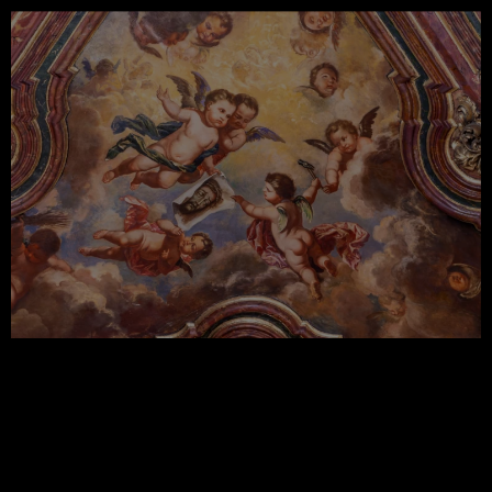
Estas pinturas al óleo dan inicio al desarrollo del
mensaje del Camarín. Un discurso ideado por el
mercedario Fray Baltasar de la Pasión, donde el
itinerario teológico comienza con la Anunciación,
aunque normalmente esta pase desapercibida.