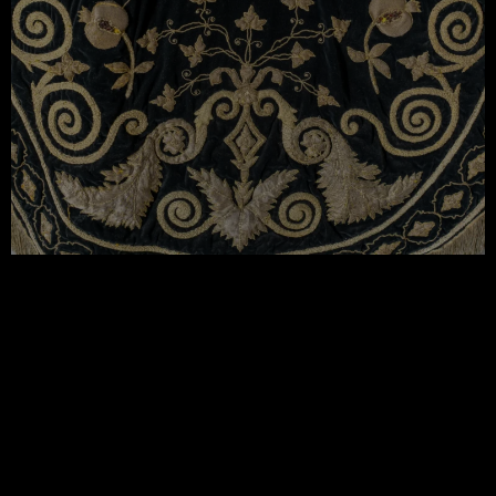
Recientemente se han descubierto en el archivo de
la Hermandad unos datos muy interesantes que por
primera vez en muchos años arrojan luz sobre el
origen de esta obra. El día 28 de marzo de 1824 el
sr. Arzobispo de Granada en ese momento, Don
Blas Joaquín Álvarez de Palma ( como curiosidad
comentar que […]