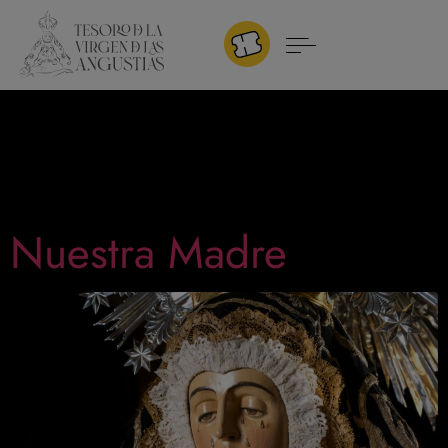
ITINERARIOS:
ITINERARIO 2
Nuestra Madre