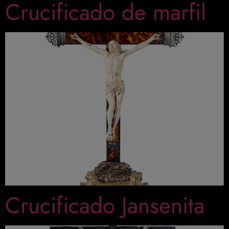
Crucificado de marfil
Crucificado Jansenita