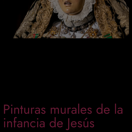
La sagrada imagen de la Santísima Virgen de las
Angustias. Estamos ante una imagen con casi cinco
siglos de historia y envuelta en el misterio,
encargada y costeada por nuestro hermano Juan
Riquelme en el año 1550 en la ciudad de Valladolid.
Está realizada en madera de nogal con
características formales muy castellanas y del […]
Pinturas murales de la
infancia de Jesús