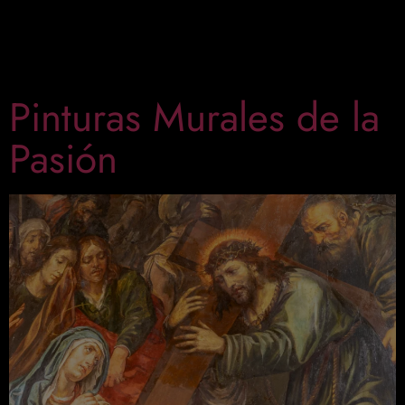
Continúa la Adoración de los Magos; la
Circuncisión; la Presentación del niño Jesús en el
Templo y, ocupando la […]
Pinturas Murales de la
Pasión