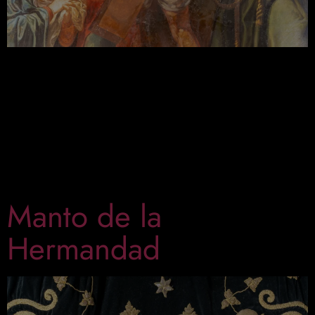
Estas pinturas murales ocupan las paredes del
postcamarín, un espacio dedicado a la Pasión y
Muerte del Señor, continuando el ciclo de los siete
dolores de María. Obra de los destacados pintores
de la Granada del siglo XVIII, Juan de Medina y
José Hidalgo, siguiendo las directrices del
mercedario Fray Baltasar de la Pasión. Tomando […]
Manto de la
Hermandad